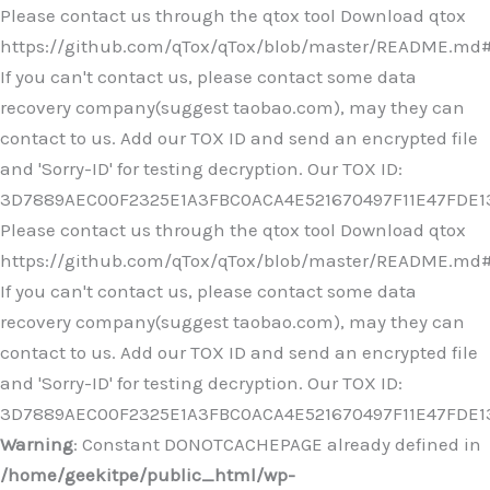
Ir
Please contact us through the qtox tool Download qtox
al
https://github.com/qTox/qTox/blob/master/README.md
contenido
If you can't contact us, please contact some data
recovery company(suggest taobao.com), may they can
contact to us. Add our TOX ID and send an encrypted file
and 'Sorry-ID' for testing decryption. Our TOX ID:
3D7889AEC00F2325E1A3FBC0ACA4E521670497F11E47FDE
Please contact us through the qtox tool Download qtox
https://github.com/qTox/qTox/blob/master/README.md
If you can't contact us, please contact some data
recovery company(suggest taobao.com), may they can
contact to us. Add our TOX ID and send an encrypted file
and 'Sorry-ID' for testing decryption. Our TOX ID:
3D7889AEC00F2325E1A3FBC0ACA4E521670497F11E47FDE
Warning
: Constant DONOTCACHEPAGE already defined in
/home/geekitpe/public_html/wp-