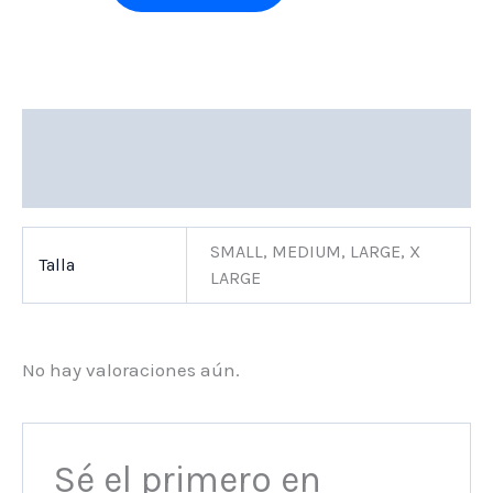
Información adicional
Valoraciones (0)
SMALL, MEDIUM, LARGE, X
Talla
LARGE
No hay valoraciones aún.
Sé el primero en