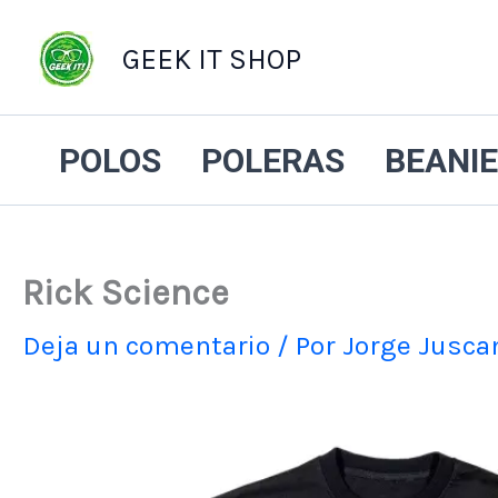
GEEK IT SHOP
POLOS
POLERAS
BEANI
Rick Science
Deja un comentario
/ Por
Jorge Jusc